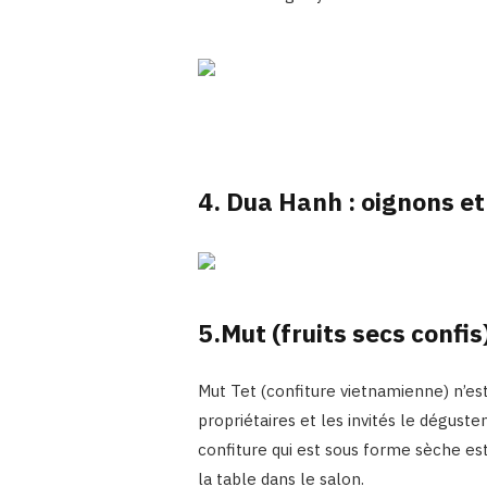
4. Dua Hanh : oignons e
5.Mut (fruits secs confis
Mut Tet (confiture vietnamienne) n’est
propriétaires et les invités le déguste
confiture qui est sous forme sèche es
la table dans le salon.