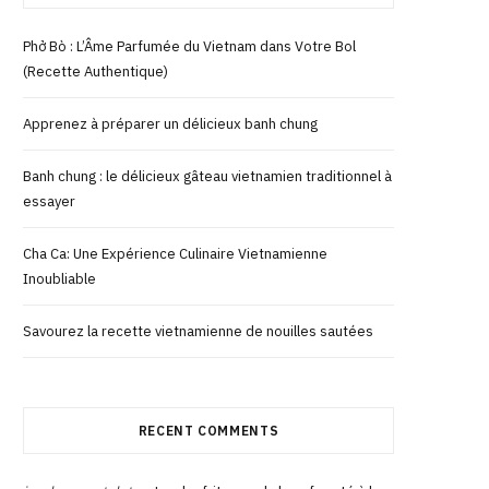
Phở Bò : L’Âme Parfumée du Vietnam dans Votre Bol
(Recette Authentique)
Apprenez à préparer un délicieux banh chung
Banh chung : le délicieux gâteau vietnamien traditionnel à
essayer
Cha Ca: Une Expérience Culinaire Vietnamienne
Inoubliable
Savourez la recette vietnamienne de nouilles sautées
RECENT COMMENTS