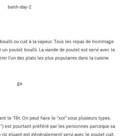
 bouilli ou cuit à la vapeur. Tous les repas de hommage
un poulet bouilli. La viande de poulet est servi avec le
nir l’un des plats les plus populaires dans la cuisine
nt le Têt. On peut faire le “xoi” sous plusieurs types.
gac”) est pourtant préféré par les personnes parceque sa
riz gluant est généralement servi avec le poulet cuit.