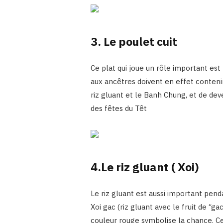
3. Le poulet cuit
Ce plat qui joue un rôle important est
aux ancêtres doivent en effet contenir 
riz gluant et le Banh Chung, et de deve
des fêtes du Têt
4.Le riz gluant ( Xoi)
Le riz gluant est aussi important penda
Xoi gac (riz gluant avec le fruit de “
couleur rouge symbolise la chance. Ce 