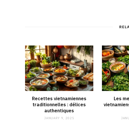
REL
Recettes vietnamiennes
Les me
traditionnelles : délices
vietnamien
authentiques
JANUARY 9, 2025
JANU