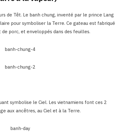
ours de Têt. Le banh chung, inventé par le prince Lang
laire pour symboliser la Terre. Ce gateau est fabriqué
t de porc, et enveloppés dans des feuilles.
luant symbolise le Ciel. Les vietnamiens font ces 2
 aux ancêtres, au Ciel et à la Terre.