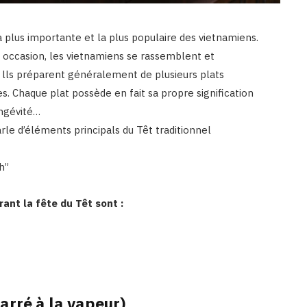
 plus importante et la plus populaire des vietnamiens.
e occasion, les vietnamiens se rassemblent et
 lls préparent généralement de plusieurs plats
s. Chaque plat possède en fait sa propre signification
ongévité…
le d’éléments principals du Têt traditionnel
h”
rant la fête du Têt sont :
arré à la vapeur)