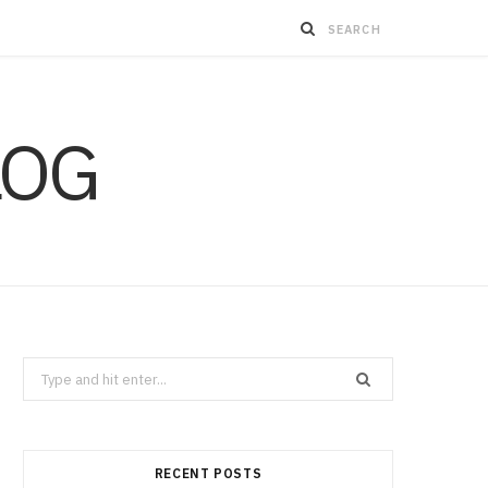
LOG
Search
for:
RECENT POSTS