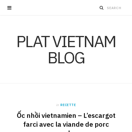
PLAT VIETNAM
BLOG
in
RECETTE
Ốc nhồi vietnamien – L’escargot
farci avec la viande de porc