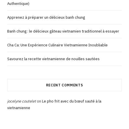
Authentique)
Apprenez à préparer un délicieux banh chung
Banh chung : le délicieux gâteau vietnamien traditionnel à essayer
Cha Ca: Une Expérience Culinaire Vietnamienne Inoubliable
Savourez la recette vietnamienne de nouilles sautées
RECENT COMMENTS
jocelyne coutelet
on
Le pho frit avec du bœuf sauté à la
vietnamienne