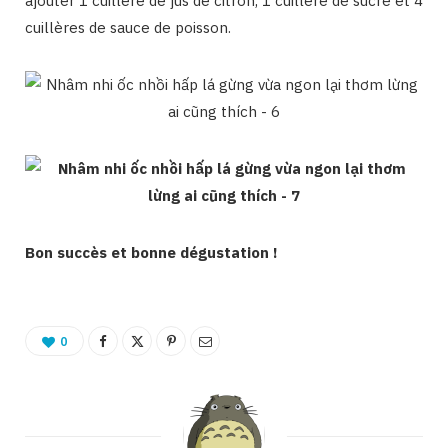
ajouter 1 cuillère de jus de citron, 1 cuillère de sucre et 4
cuillères de sauce de poisson.
Bon succès et bonne dégustation !
0