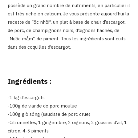
possède un grand nombre de nutriments, en particulier il
est très riche en calcium. Je vous présente aujourd’hui la
recette de “ốc nhồi”, un plat à base de chair d’escargot,
de porc, de champignons noirs, d’oignons hachés, de
“Nước mắm”, de piment. Tous les ingrédients sont cuits
dans des coquilles d’escargot.
Ingrédients :
-1 kg d’escargots
-100g de viande de porc moulue
-100g giò sống (saucisse de porc crue)
-Citronnelles, 1 gingembre, 2 oignons, 2 gousses d’ail, 1
citron, 4-5 piments