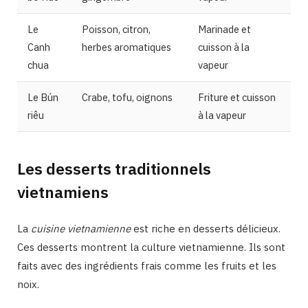
Le
Poisson, citron,
Marinade et
Canh
herbes aromatiques
cuisson à la
chua
vapeur
Le Bún
Crabe, tofu, oignons
Friture et cuisson
riêu
à la vapeur
Les desserts traditionnels
vietnamiens
La
cuisine vietnamienne
est riche en desserts délicieux.
Ces desserts montrent la culture vietnamienne. Ils sont
faits avec des ingrédients frais comme les fruits et les
noix.