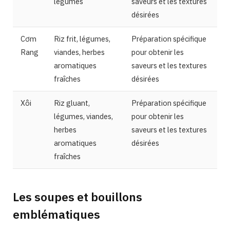
légumes
saveurs et les textures
désirées
Cơm
Riz frit, légumes,
Préparation spécifique
Rang
viandes, herbes
pour obtenir les
aromatiques
saveurs et les textures
fraîches
désirées
Xôi
Riz gluant,
Préparation spécifique
légumes, viandes,
pour obtenir les
herbes
saveurs et les textures
aromatiques
désirées
fraîches
Les soupes et bouillons
emblématiques