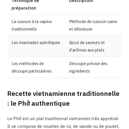
Technique de
Description
préparation
La cuisson à la vapeur
Méthode de cuisson saine
traditionnelle
et délicieuse
Les marinades spécifiques
Ajout de saveurs et
d’arômes aux plats
Les méthodes de
Découpe précise des
découpe particulières
ingrédients
Recette vietnamienne traditionnelle
: le Phở authentique
Le Phở est un
plat traditionnel vietnamien
très apprécié.
Il se compose de nouilles de riz, de viande ou de poulet,