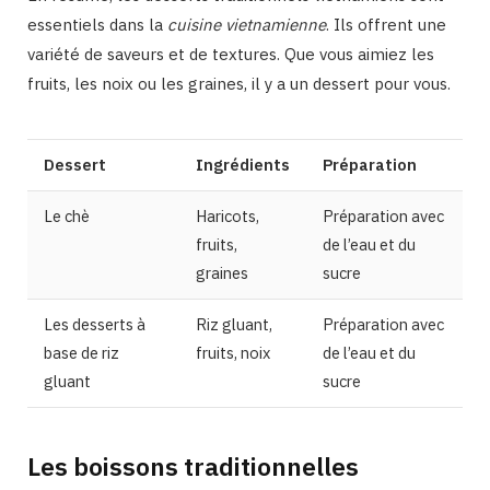
essentiels dans la
cuisine vietnamienne
. Ils offrent une
variété de saveurs et de textures. Que vous aimiez les
fruits, les noix ou les graines, il y a un dessert pour vous.
Dessert
Ingrédients
Préparation
Le chè
Haricots,
Préparation avec
fruits,
de l’eau et du
graines
sucre
Les desserts à
Riz gluant,
Préparation avec
base de riz
fruits, noix
de l’eau et du
gluant
sucre
Les boissons traditionnelles