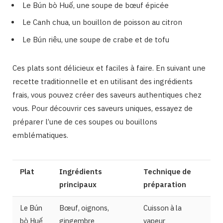
Le Bún bò Huế, une soupe de bœuf épicée
Le Canh chua, un bouillon de poisson au citron
Le Bún riêu, une soupe de crabe et de tofu
Ces plats sont délicieux et faciles à faire. En suivant une
recette traditionnelle et en utilisant des ingrédients
frais, vous pouvez créer des saveurs authentiques chez
vous. Pour découvrir ces saveurs uniques, essayez de
préparer l’une de ces soupes ou bouillons
emblématiques.
Plat
Ingrédients
Technique de
principaux
préparation
Le Bún
Bœuf, oignons,
Cuisson à la
bò Huế
gingembre
vapeur