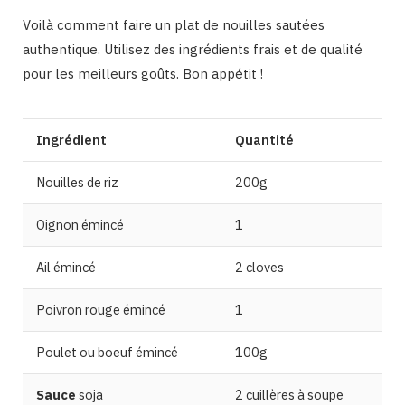
Voilà comment faire un plat de nouilles sautées
authentique. Utilisez des ingrédients frais et de qualité
pour les meilleurs goûts. Bon appétit !
Ingrédient
Quantité
Nouilles de riz
200g
Oignon émincé
1
Ail émincé
2 cloves
Poivron rouge émincé
1
Poulet ou boeuf émincé
100g
Sauce
soja
2 cuillères à soupe