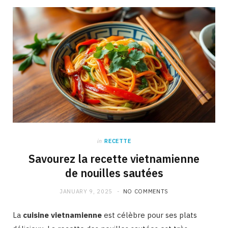
in
RECETTE
Savourez la recette vietnamienne
de nouilles sautées
JANUARY 9, 2025
NO COMMENTS
La
cuisine vietnamienne
est célèbre pour ses plats