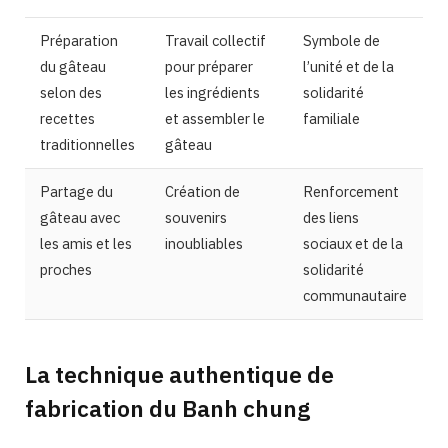
Préparation
Travail collectif
Symbole de
du gâteau
pour préparer
l’unité et de la
selon des
les ingrédients
solidarité
recettes
et assembler le
familiale
traditionnelles
gâteau
Partage du
Création de
Renforcement
gâteau avec
souvenirs
des liens
les amis et les
inoubliables
sociaux et de la
proches
solidarité
communautaire
La technique authentique de
fabrication du Banh chung