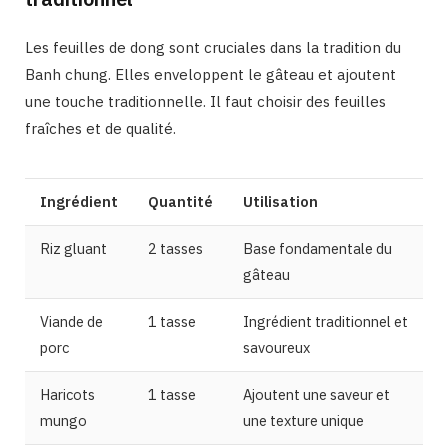
Les feuilles de dong sont cruciales dans la tradition du
Banh chung. Elles enveloppent le gâteau et ajoutent
une touche traditionnelle. Il faut choisir des feuilles
fraîches et de qualité.
Ingrédient
Quantité
Utilisation
Riz gluant
2 tasses
Base fondamentale du
gâteau
Viande de
1 tasse
Ingrédient traditionnel et
porc
savoureux
Haricots
1 tasse
Ajoutent une saveur et
mungo
une texture unique