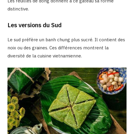
Les feuilles de dong donnent à ce gâteau sa forme
distinctive.
Les versions du Sud
Le sud préfère un banh chung plus sucré. Il contient des
noix ou des graines. Ces différences montrent la
diversité de la cuisine vietnamienne.