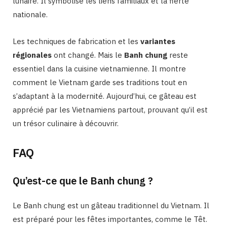
lunaire. Il symbolise les liens familiaux et la fierté
nationale.
Les techniques de fabrication et les
variantes
régionales
ont changé. Mais le
Banh chung
reste
essentiel dans la cuisine vietnamienne. Il montre
comment le Vietnam garde ses traditions tout en
s’adaptant à la modernité. Aujourd’hui, ce gâteau est
apprécié par les Vietnamiens partout, prouvant qu’il est
un trésor culinaire à découvrir.
FAQ
Qu’est-ce que le Banh chung ?
Le Banh chung est un gâteau traditionnel du Vietnam. Il
est préparé pour les fêtes importantes, comme le Têt.