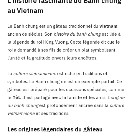
L’histoire fascinante du Banh chung
au Vietnam
Le Banh chung est un gâteau traditionnel du
Vietnam
,
ancien de siècles. Son
histoire du banh chung
est liée à
la légende du roi Hùng Vương. Cette légende dit que le
roi a demandé à ses fils de créer un plat symbolisant
l’unité et la gratitude envers leurs ancêtres.
La
culture vietnamienne
est riche en traditions et
symboles. Le Banh chung en est un exemple parfait. Ce
gâteau est préparé pour les occasions spéciales, comme
le
Têt
. Il est partagé avec la famille et les amis. L’
origine
du banh chung
est profondément ancrée dans la
culture
vietnamienne
et ses traditions.
Les origines légendaires du gâteau