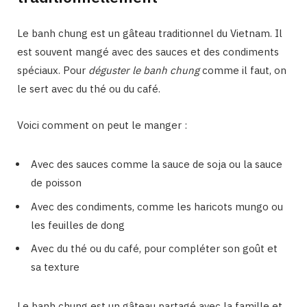
Le banh chung est un gâteau traditionnel du Vietnam. Il
est souvent mangé avec des sauces et des condiments
spéciaux. Pour
déguster le banh chung
comme il faut, on
le sert avec du thé ou du café.
Voici comment on peut le manger :
Avec des sauces comme la sauce de soja ou la sauce
de poisson
Avec des condiments, comme les haricots mungo ou
les feuilles de dong
Avec du thé ou du café, pour compléter son goût et
sa texture
Le banh chung est un gâteau partagé avec la famille et