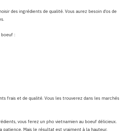
oisir des ingrédients de qualité. Vous aurez besoin d’os de
es.
 boeuf :
nts frais et de qualité. Vous les trouverez dans les marchés
rédients, vous ferez un pho vietnamien au boeuf délicieux.
patience. Mais le résultat est vraiment à la hauteur.