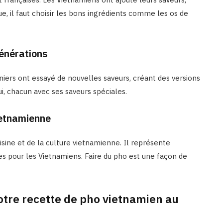
, il faut choisir les bons ingrédients comme les os de
générations
niers ont essayé de nouvelles saveurs, créant des versions
ui, chacun avec ses saveurs spéciales.
ietnamienne
uisine et de la culture vietnamienne. Il représente
tes pour les Vietnamiens. Faire du pho est une façon de
otre recette de pho vietnamien au