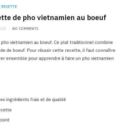
RECETTE
tte de pho vietnamien au boeuf
2025
NO COMMENTS
n pho vietnamien au boeuf. Ce plat traditionnel combine
nde de boeuf. Pour réussir cette recette, il faut connaître
lorer ensemble pour apprendre à faire un pho vietnamien
s ingrédients frais et de qualité
ecette
point