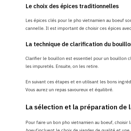
Le choix des épices traditionnelles
Les épices clés pour le pho vietnamien au boeuf so
cannelle. Il est important de choisir ces épices ave
La technique de clarification du bouillo
Clarifier le bouillon est essentiel pour un bouillon 
les impuretés. Ensuite, on les retire.
En suivant ces étapes et en utilisant les bons ingré
Vous aurez un repas savoureux et équilibré.
La sélection et la préparation de 
Pour faire un bon pho vietnamien au boeuf, choisir l
boeuf
incluent le choix de viandes de qualité et une 