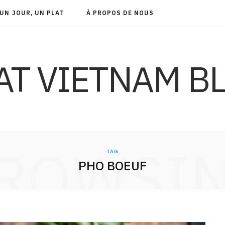
UN JOUR, UN PLAT
À PROPOS DE NOUS
AT VIETNAM B
ROWSI
TAG
PHO BOEUF