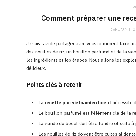
in
Comment préparer une rece
JANUARY 9, 
Je suis ravi de partager avec vous comment faire u
des nouilles de riz, un bouillon parfumé et de la via
les ingrédients et les étapes. Nous allons les exp
délicieux.
Points clés à retenir
La
recette pho vietnamien boeuf
nécessite de
Le bouillon parfumé est l’élément clé de la r
La viande de boeuf doit être tendre et cuite à 
Les nouilles de riz doivent être cuites al dente