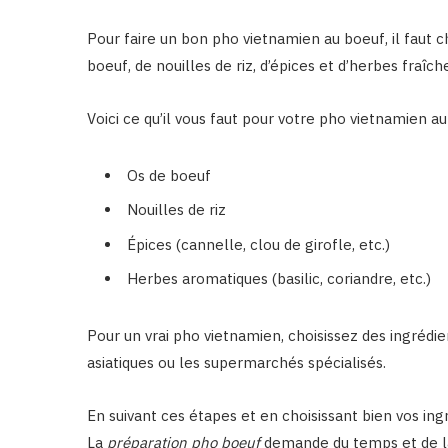
Pour faire un bon pho vietnamien au boeuf, il faut ch
boeuf, de nouilles de riz, d’épices et d’herbes fraîch
Voici ce qu’il vous faut pour votre pho vietnamien au
Os de boeuf
Nouilles de riz
Épices (cannelle, clou de girofle, etc.)
Herbes aromatiques (basilic, coriandre, etc.)
Pour un vrai pho vietnamien, choisissez des ingrédie
asiatiques ou les supermarchés spécialisés.
En suivant ces étapes et en choisissant bien vos ing
La
préparation pho boeuf
demande du temps et de la 