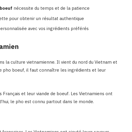
 boeuf
nécessite du temps et de la patience
cette pour obtenir un résultat authentique
ersonnalisée avec vos ingrédients préférés
namien
ns la culture vietnamienne. Il vient du nord du Vietnam et
 pho boeuf, il faut connaître les ingrédients et leur
 Français et leur viande de boeuf. Les Vietnamiens ont
d’hui, le pho est connu partout dans le monde.
 françaises. Les Vietnamiens ont ajouté leurs saveurs,