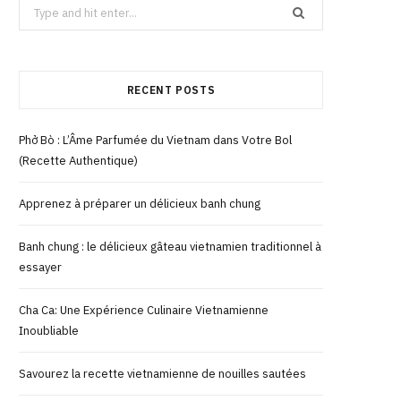
Search
for:
RECENT POSTS
Phở Bò : L’Âme Parfumée du Vietnam dans Votre Bol
(Recette Authentique)
Apprenez à préparer un délicieux banh chung
Banh chung : le délicieux gâteau vietnamien traditionnel à
essayer
Cha Ca: Une Expérience Culinaire Vietnamienne
Inoubliable
Savourez la recette vietnamienne de nouilles sautées