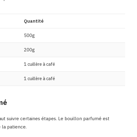
Quantité
500g
200g
1 cuillère à café
1 cuillère à café
umé
faut suivre certaines étapes. Le bouillon parfumé est
 la patience.