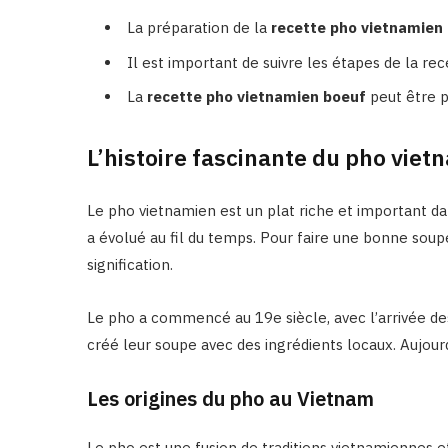
La préparation de la
recette pho vietnamien
Il est important de suivre les étapes de la re
La
recette pho vietnamien boeuf
peut être p
L’histoire fascinante du pho viet
Le pho vietnamien est un plat riche et important da
a évolué au fil du temps. Pour faire une bonne soupe
signification.
Le pho a commencé au 19e siècle, avec l’arrivée des
créé leur soupe avec des ingrédients locaux. Aujour
Les origines du pho au Vietnam
Le pho est une fusion de traditions vietnamiennes et