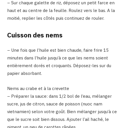
– Sur chaque galette de riz, déposez un petit farce en
haut et au centre de la feuille. Roulez vers le bas. A la
moitié, replier les côtés puis continuez de rouler.
Cuisson des nems
– Une fois que l’huile est bien chaude, faire frire 15
minutes dans l’huile jusqu’à ce que les nems soient
entièrement dorés et croquants. Déposez-les sur du
papier absorbant.
Nems au crabe et à la crevette
– Préparer la sauce: dans 1/2 bol de l’eau, mélanger
sucre, jus de citron, sauce de poisson (nuoc nam
vietnamien) selon votre goût. Bien mélanger jusqu’à ce
que le sucre soit bien dissous. Ajouter l’ail haché, le
piment, un peu de carottes râpées.