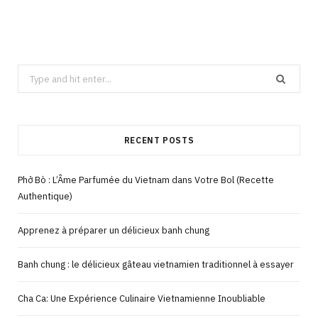
Search
for:
RECENT POSTS
Phở Bò : L’Âme Parfumée du Vietnam dans Votre Bol (Recette
Authentique)
Apprenez à préparer un délicieux banh chung
Banh chung : le délicieux gâteau vietnamien traditionnel à essayer
Cha Ca: Une Expérience Culinaire Vietnamienne Inoubliable