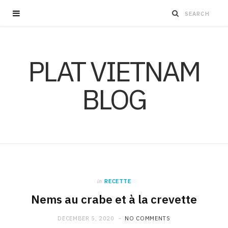
PLAT VIETNAM
BLOG
in
RECETTE
Nems au crabe et à la crevette
DECEMBER 5, 2020
NO COMMENTS